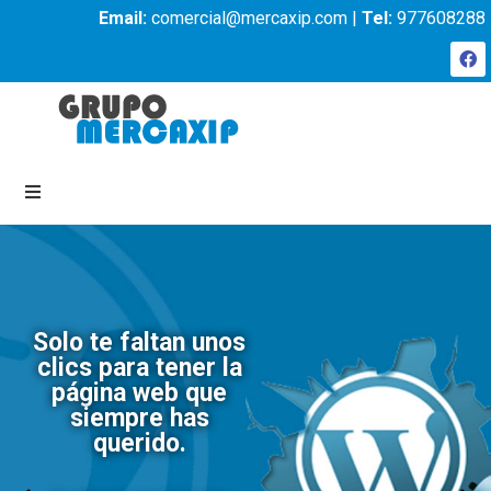
Email:
comercial@mercaxip.com |
Tel:
977608288
Solo te faltan unos
clics para tener la
página web que
siempre has
querido.