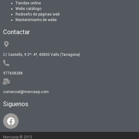
Tiendas online
Webs catálogo
Rediseño de páginas web
Mantenimiento de webs
Contactar
C/ Castells, 9 2º- 4ª, 43800 Valls (Tarragona)
977608288
comercial@mercaxip.com
Siguenos
Mercaxip © 2015